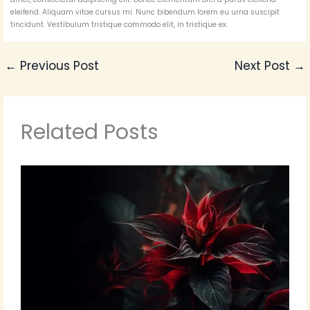
eleifend. Aliquam vitae cursus mi. Nunc bibendum lorem eu urna suscipit
tincidunt. Vestibulum tristique commodo elit, in tristique ex.
←
Previous Post
Next Post
→
Related Posts