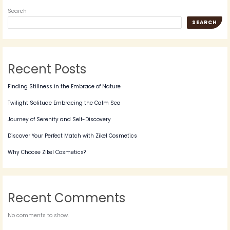
Search
SEARCH
Recent Posts
Finding Stillness in the Embrace of Nature
Twilight Solitude Embracing the Calm Sea
Journey of Serenity and Self-Discovery
Discover Your Perfect Match with Zikel Cosmetics
Why Choose Zikel Cosmetics?
Recent Comments
No comments to show.