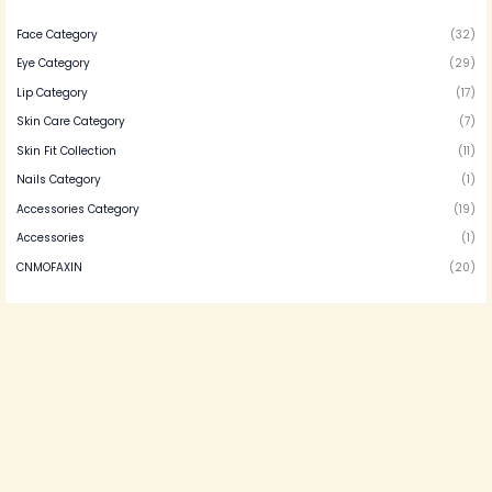
Face Category
(32)
Eye Category
(29)
Lip Category
(17)
Skin Care Category
(7)
Skin Fit Collection
(11)
Nails Category
(1)
Accessories Category
(19)
Accessories
(1)
CNMOFAXIN
(20)