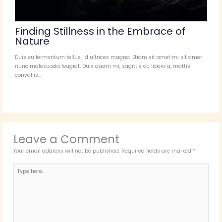
Finding Stillness in the Embrace of
Nature
Duis eu fermentum tellus, id ultrices magna. Etiam sit amet mi sit amet
nunc malesuada feugiat. Duis quam mi, sagittis ac libero a, mattis
convallis…
Leave a Comment
Your email address will not be published.
Required fields are marked
*
Type
here..